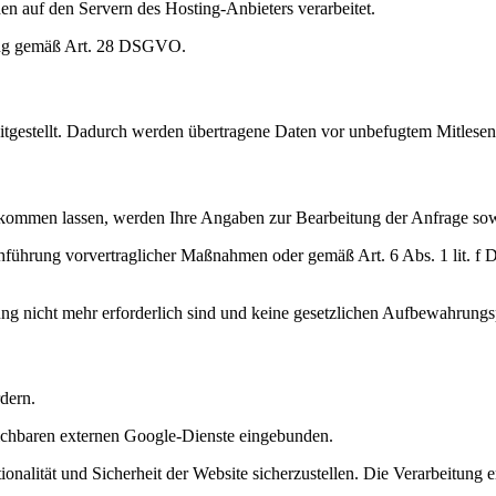
en auf den Servern des Hosting-Anbieters verarbeitet.
tung gemäß Art. 28 DSGVO.
tgestellt. Dadurch werden übertragene Daten vor unbefugtem Mitlesen
kommen lassen, werden Ihre Angaben zur Bearbeitung der Anfrage sowi
hführung vorvertraglicher Maßnahmen oder gemäß Art. 6 Abs. 1 lit. f 
ung nicht mehr erforderlich sind und keine gesetzlichen Aufbewahrungs
dern.
ichbaren externen Google-Dienste eingebunden.
nalität und Sicherheit der Website sicherzustellen. Die Verarbeitung e