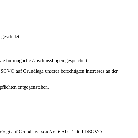
 geschützt.
e für mögliche Anschlussfragen gespeichert.
DSGVO auf Grundlage unseres berechtigten Interesses an der
pflichten entgegenstehen.
rfolgt auf Grundlage von Art. 6 Abs. 1 lit. f DSGVO.