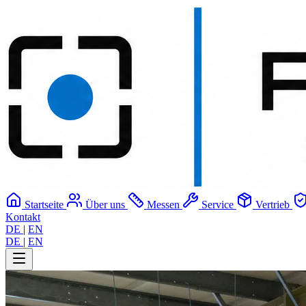
Startseite
Über uns
Messen
Service
Vertrieb
Kontakt
DE
|
EN
DE
|
EN