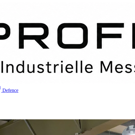
Defence