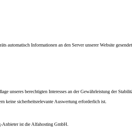
ts automatisch Informationen an den Server unserer Website gesendet
age unseres berechtigten Interesses an der Gewährleistung der Stabilit
n keine sicherheitsrelevante Auswertung erforderlich ist.
g-Anbieter ist die Alfahosting GmbH.